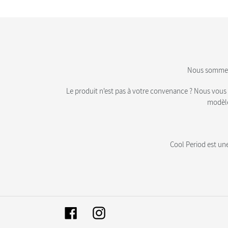
Nous sommes u
Le produit n'est pas à votre convenance ? Nous vous 
modèle
Cool Period est u
Facebook
Instagram