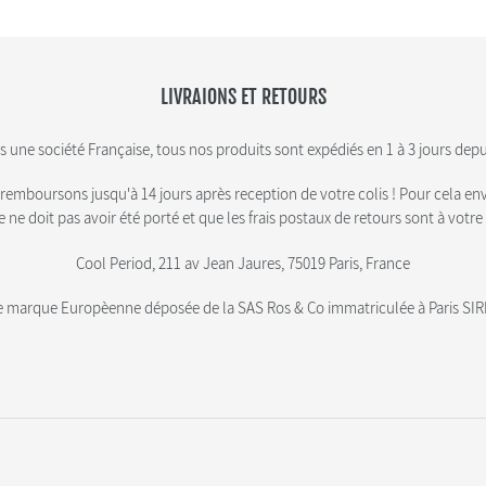
LIVRAIONS ET RETOURS
ne société Française, tous nos produits sont expédiés en 1 à 3 jours dep
remboursons jusqu'à 14 jours après reception de votre colis ! Pour cela en
 ne doit pas avoir été porté et que les frais postaux de retours sont à votre
Cool Period, 211 av Jean Jaures, 75019 Paris, France
ne marque Europèenne déposée de la SAS Ros & Co immatriculée à Paris SI