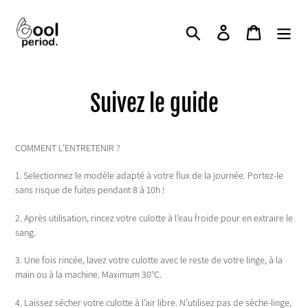
Passer
au
Rechercher
Se connecter
Panier
contenu
Suivez le guide
COMMENT L’ENTRETENIR ?
1. Selectionnez le modèle adapté à votre flux de la journée. Portez-le
sans risque de fuites pendant 8 à 10h !
2. Après utilisation, rincez votre culotte à l’eau froide pour en extraire le
sang.
3. Une fois rincée, lavez votre culotte avec le reste de votre linge, à la
main ou à la machine. Maximum 30°C.
4. Laissez sécher votre culotte à l’air libre. N’utilisez pas de sèche-linge,